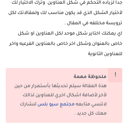
جدا لزياده التحكم في شكل العناوين وترك الاختيار لك
لأختيار الشكل الذي قد يكون مناسب لك ولمقالاتك لكل
ترويسة مختلفه في المقال .
اي يمكنك اختاير شكل موحد لكل العناوين او شكل
خاص بالعنوان وشكل اخر خاص بالعناوين الفرعيه واخر
للعناوين الثانوية
ملحوظة مهمة
هذة المقالة سيتم تحديثها بأستمرار من حين
لأخر لأضافة اشكال اخري للعناوين لذالك
لاتنسي متابعه
مجتمع سيو بلس
لنشارك
معك كل جديد .