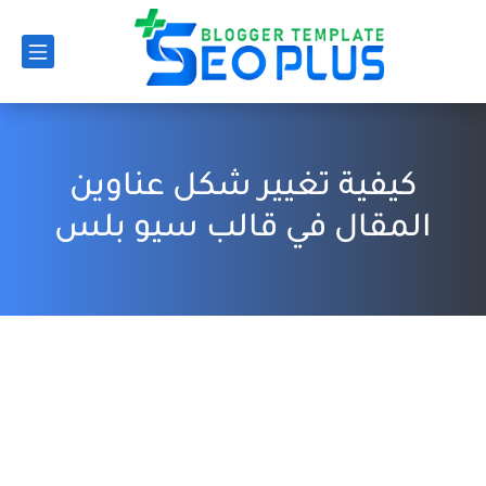
كيفية تغيير شكل عناوين
المقال في قالب سيو بلس