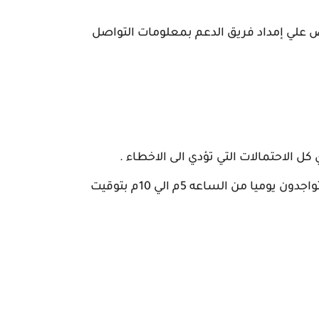
رص علي إمداد فريق الدعم بمعلومات التواصل
الاحتمالات التي تؤدي الى الاخطاء .
وسنقوم بالرد في اسرع وقت (متواجدون يوميا من الساعه 5م الي 10م بتوقيت