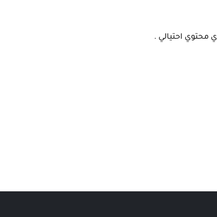
 محتوي احتيالي .