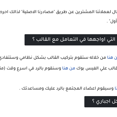
كمال لعملائنا المشترين عن طريق "مصادرنا الاصلية" لذالك اح
ول" .
تي اواجهها في التعامل مع القالب ؟
 هنا
من خلاله ستقوم بتركيب القالب بشكل نظامي وستتفادي كل 
للقالب علي الفيس بوك
من هنا
ا
وسيقوم اعضاء المجتمع بالرد عليك ومساعدتك .
ل اجباري ؟