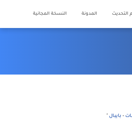
 التحديث
المدونة
النسخة المجانية
ت
-
بايبال
"