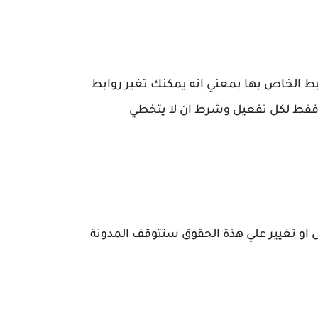
 علي الرابط الخاص بها بمعني انه يمكنك تغير روابط
ده فقط لكل تفعيل وشرط ان لا يتخطي
واذا قمت بتعديل او تغيير علي هذة الحقوق ستتوقف المدونة