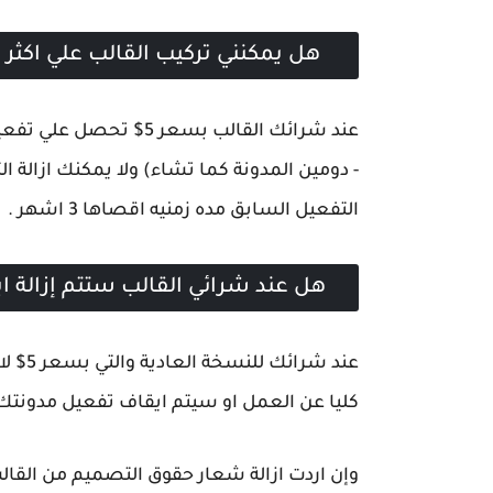
هل يمكنني تركيب القالب علي اكثر 
عند شرائك القالب بسع
- دومين المدونة كما تشاء) ولا يمكنك ازالة 
التفعيل السابق مده زمنيه اقصاها 3 اشهر .
هل عند شرائي القالب ستتم إزالة ا
عند ش
كليا عن العمل او سيتم ايقاف تفعيل مدونتك
وإن اردت ازالة شعار حقوق التصميم من القالب يمكنك شراءها بـ 