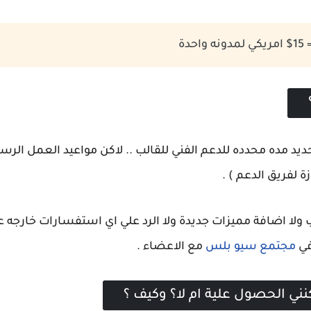
دة
ب ولا اضافة مميزات جديدة ولا الرد علي اي استفسارات خارجه 
في
مجتمع سيو بلس
مع الاعضاء .
ني الحصول علية ام لا؟ وكيف ؟