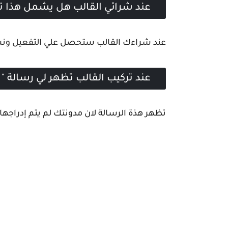
عند شرائي القالب هل يشمل هذا ترك
عند شراءك القالب ستحصل علي التفعيل ونسخة
عند تركيب القالب تظهر لي رسالة " 
تظهر هذة الرسالة لان مدونتك لم يتم إدراجها 