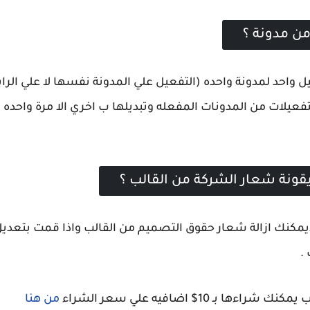
من مدونة ؟
ر 5$ تحصل علي تفعيل واحد لمدونة واحده (التفعيل علي المدونة نفسها لا
التفعيلات من المدونات المفعله وتبديلها ب اخري الا مرة واح
يقونة شعار الشركة من القالب ؟
رائك للنسخة العادية والتي بسعر 5$ لايمكنك ازالة شعار حقوق التصميم من القالب 
 .
10$ اضافيه علي سعر الشراء
من هنا