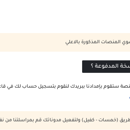
وي المنصات المذكورة بالاعلي
خة المدفوعة ؟
صة ستقوم بإمدادنا ببريدك لنقوم بتسجيل حساب لك في قاعدة 
ن طريق (خمسات - كفيل) ولتفعيل مدوناتك قم بمراسلتنا من ن