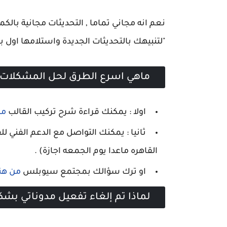
نعم انه مجاني تماما , التحديثات مجانية بال
"لتنبيهك بالتحديثات الجديدة واستلامها اول بأ
ماهي اسرع الطرق لحل المشكلات ال
اولا : يمكنك قراءة شرح تركيب القالب
من
ثانيا : يمكنك التواصل مع الدعم الفني 
القاهره ماعدا يوم الجمعه اجازة) .
او ترك سؤالك بمجتمع سيوبلس
من هن
لماذا تم إلغاء تفعيل مدوناتي بشك