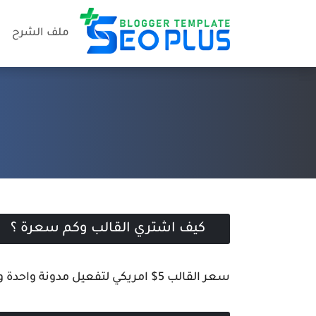
ملف الشرح
كيف اشتري القالب وكم سعرة ؟
سعر القالب 5$ امريكي لتفعيل مدونة واحدة ويمكنك شراؤه عن طريق "